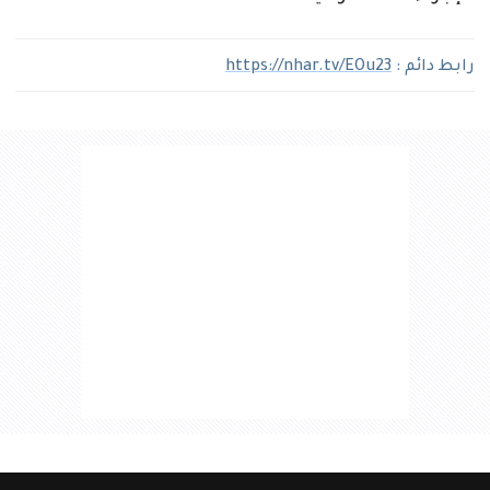
رابط دائم :
https://nhar.tv/EOu23