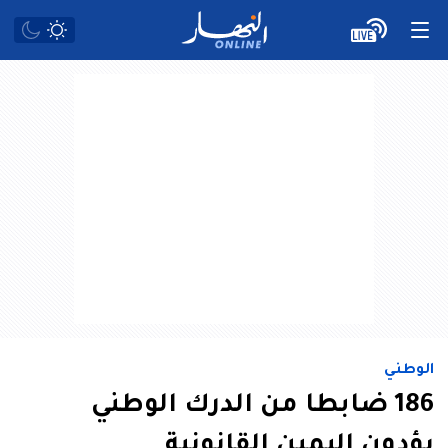
الوطني
186 ضابطا من الدرك الوطني
يؤدون اليمين القانونية