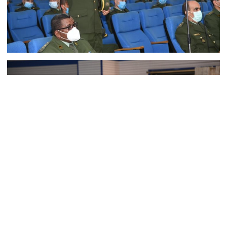
رابط دائم :
https://nhar.tv/LZR2P