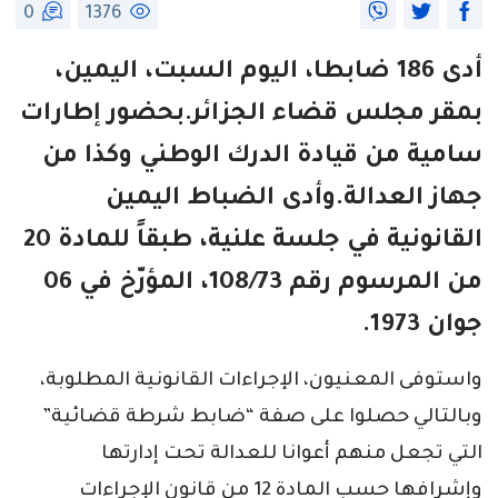
0
1376
أدى 186 ضابطا، اليوم السبت، اليمين،
بمقر مجلس قضاء الجزائر.بحضور إطارات
سامية من قيادة
الدرك الوطني
وكذا من
جهاز العدالة.وأدى الضباط
اليمين
القانونية
في جلسة علنية، طبقاً للمادة 20
من المرسوم رقم 108/73، المؤرّخ في 06
جوان 1973.
واستوفى المعنيون، الإجراءات القانونية المطلوبة،
وبالتالي حصلوا على صفة “ضابط شرطة قضائية”
التي تجعل منهم أعوانا للعدالة تحت إدارتها
وإشرافها حسب المادة 12 من قانون الإجراءات