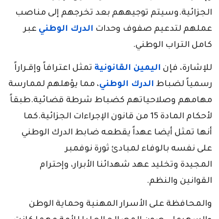
الجزائية.وسيتم توجيههم بعد تخرجهم إلى مناصب
عملهم لتدعيم صفوف وحدات
الدرك الوطني
عبر
كامل التراب الوطني.
للإشارة، فإن
اليمين القانونية
تمثل اعترافاً وإقـراراً
رسمياً لضباط
الدرك الوطني
، مما يؤهلهم لممارسة
مهامهم وصلاحياتهم كضباط شرطة قضائية.طبقاً
لأحكام المادة 15 من قانون الإجراءات الجزائية.كما
أنها تمثل أيضا عهداً يقطعه ضابط الدرك الوطني
على نفسه بالوفاء لمبادئ ثورة نوفمبر
المجيدة وتخليد عهد شهدائنا الأبرار، وإحترام
القوانين والنظم.
والمحافظة على الأسرار المهنية وحماية الوطن