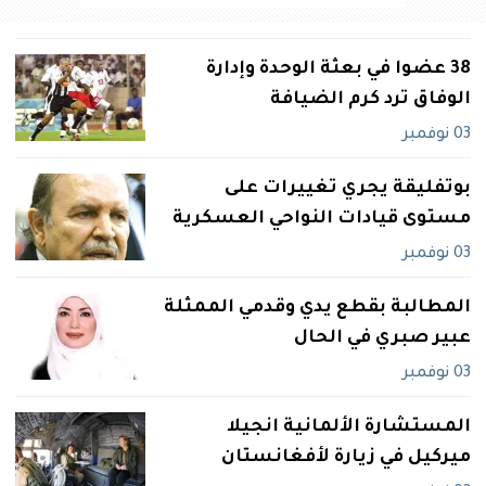
38 عضوا في بعثة الوحدة وإدارة
الوفاق ترد كرم الضيافة
03 نوفمبر
بوتفليقة يجري تغييرات على
مستوى قيادات النواحي العسكرية
03 نوفمبر
المطالبة بقطع يدي وقدمي الممثلة
عبير صبري في الحال
03 نوفمبر
المستشارة الألمانية انجيلا
ميركيل في زيارة لأفغانستان