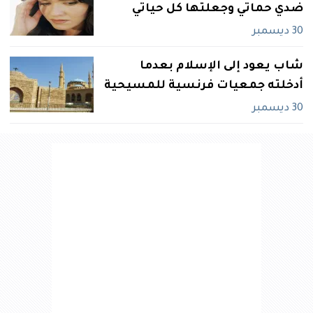
ضدي‮ ‬حماتي‮ ‬وجعلتها كل حياتي‮‬
30 ديسمبر
شاب‮ ‬يعود إلى الإسلام بعدما
أدخلته جمعيات فرنسية للمسيحية
30 ديسمبر