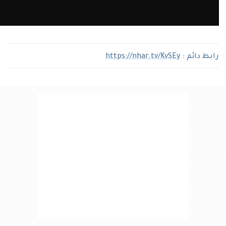
رابط دائم :
https://nhar.tv/KvSEy