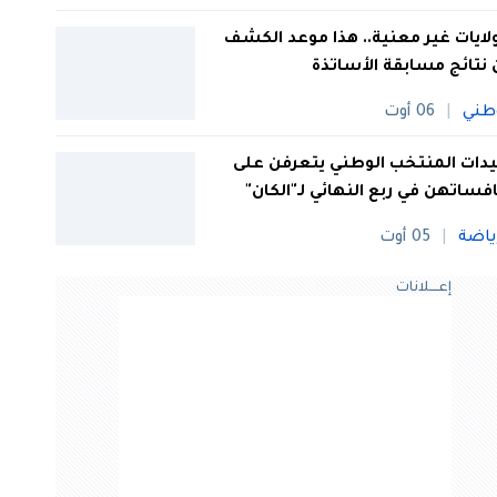
 ولايات غير معنية.. هذا موعد الكشف
نتائج مسابقة الأساتذة
طني
06 أوت
ات المنتخب الوطني يتعرفن على
فساتهن في ربع النهائي لـ"الكان"
ياضة
05 أوت
إعــــلانات