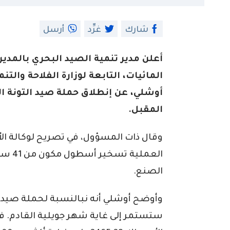
شارك
غرِّد
أرسل
أعلن مدير تنمية الصيد البحري بالمدير
المائيات، التابعة لوزارة الفلاحة والتن
أوشلي، عن إنطلاق حملة صيد التونة الح
المقبل.
وقال ذات المسؤول، في تصريح لوكالة الأنب
العملي
الصنع.
وأوضح أوشلي أنه نبالنسبة لحملة صيد ال
ستستمر إلى غاية شهر جويلية القادم. فق