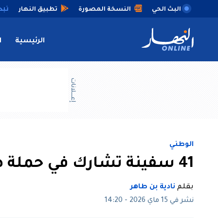
البث الحي
النسخة المصورة
تطبيق النهار
الرئيسية
ا
إعــــلانات
الوطني
41 سفينة تشارك في حملة صيد التونة الحمراء
بقلم
نادية بن طاهر
نشر في 15 ماي 2026 - 14:20