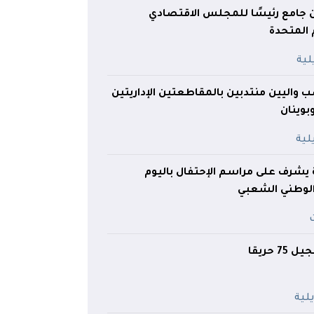
ن جامع رئيسًا للمجلس الاقتصادي
 المتحدة
صّب واليين منتدبين بالمقاطعتين الإداريتين
بوينان
يشرف على مراسم الإحتفال باليوم
لوطني الشعبي
 حريقا