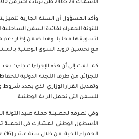
الأسماك 2465.28 طن بزيادة أكثر من 400 طن عن سنة 2025.
وأكد المسؤول أن السنة الجارية تتميز
للتونة الحمراء لفائدة السفن الساحلية
لتسويقها محليا. وهذا ضمن إطار دعم ه
مع تحسين تزويد السوق الوطنية بالمنتج
كما لفت إلى أن هذه الإجراءات جاءت بع
للجزائر. من طرف اللجنة الدولية للحفاظ
وتعديل القرار الوزاري الذي يحدد شروط 
للسفن التي تحمل الراية الوطنية.
وفي تطرقه لحصيلة حملة صيد التونة الح
الحمر