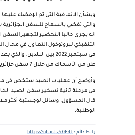
وبشأن الاتفاقية التي تم الإمضاء عليها ف
والتي تقضي بالسماح للسفن الجزائرية بال
انه يجرى حاليا التحضير لتجهيز السفن ال
التنفيذي لبروتوكول التعاون في مجال الص
طن من الأسماك من خلال 7 سفن جزائرية.
وأوضح أن عمليات الصيد ستخص في مرحلة
في مرحلة ثانية تسخير سفن الصيد الخا
قال المسؤول. وسائل لوجستية أكثر ملاء
الوطنية.
رابط دائم :
https://nhar.tv/r0E4t