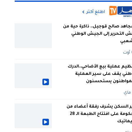
اطلع أكثر
جاهد صالح قوجيل.. ذاكرة حية من
 التحرير إلى الجيش الوطني
شعبي
ظيم عملية بيع الأضاحي..الدرك
طني يقف على سير العملية
لمواطنون يستحسنون
ر السكن يشرف رفقة أعضاء من
الحكومة على افتتاح الطبعة الـ 28
يماتيك