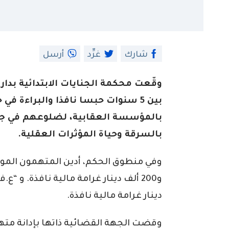
شارك
غرِّد
أرسل
وقّعت محكمة الجنايات الابتدائية بدار ا
بالمؤسسة العقابية، لضلوعهم في جر
بالسرقة وحياة المؤثرات العقلية.
دينار غرامة مالية نافذة.
وقضت الجهة القضائية ذاتها بإدانة مته