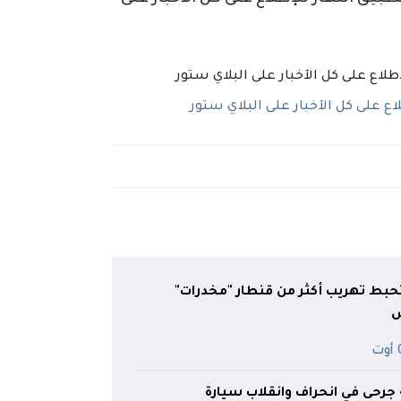
 على كل الآخبار على البلاي ستور
ط تهريب أكثر من قنطار "مخدرات"
ت