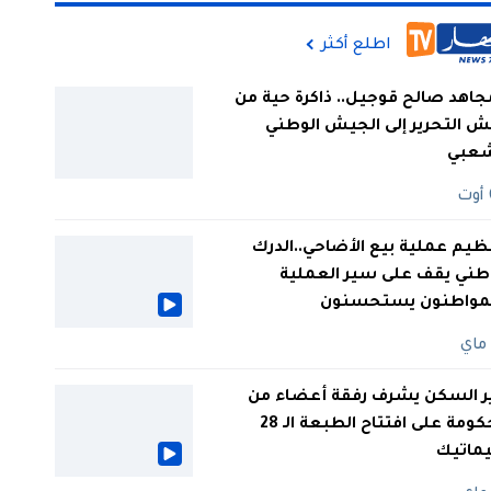
اطلع أكثر
جاهد صالح قوجيل.. ذاكرة حية من
 التحرير إلى الجيش الوطني
شعبي
ظيم عملية بيع الأضاحي..الدرك
طني يقف على سير العملية
لمواطنون يستحسنون
ر السكن يشرف رفقة أعضاء من
الحكومة على افتتاح الطبعة الـ 28
يماتيك