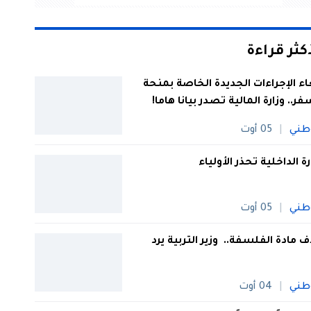
أكثر قراءة
اء الإجراءات الجديدة الخاصة بمنحة
فر.. وزارة المالية تصدر بيانا هاما!
طني
05 أوت
رة الداخلية تحذر الأولياء
طني
05 أوت
 مادة الفلسفة.. وزير التربية يرد
طني
04 أوت