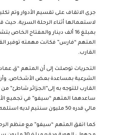
جرى الاتقاف على تقسيم الأدوار وتم تكل
لاستعمالها أثناء الرحلة السرية. حيث ق
المتهم “فارس” فكانت مهمته توفير القا
القارب.
التحريات توصلت إلى أن المتهم “ق.عماد”
الشرعية بمساعدة بعض الأشخاص. وأن 
القارب للتوجه به إلى”الجزائر شاطئ” من
ساعدهما المتهم “سيفو” في تجميع الأ
مالي قدره 50 مليون سنتيم لديه استلمه من شخصين لنقلهما إلى إسبانيا.