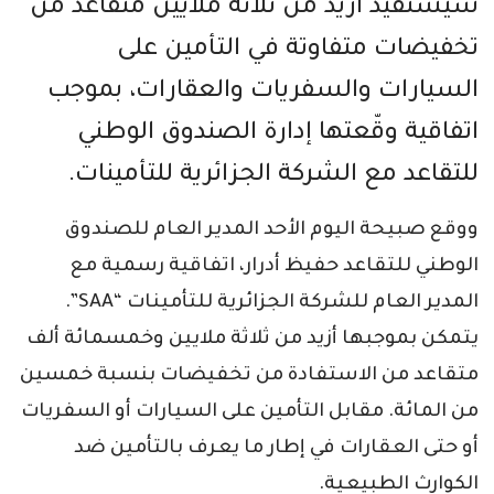
سيستفيد أزيد من ثلاثة ملايين متقاعد من
تخفيضات متفاوتة في التأمين على
السيارات والسفريات والعقارات، بموجب
اتفاقية وقّعتها إدارة الصندوق الوطني
للتقاعد مع الشركة الجزائرية للتأمينات.
ووقع صبيحة اليوم الأحد المدير العام للصندوق
الوطني للتقاعد حفيظ أدرار، اتفاقية رسمية مع
المدير العام للشركة الجزائرية للتأمينات “SAA”.
يتمكن بموجبها أزيد من ثلاثة ملايين وخمسمائة ألف
متقاعد من الاستفادة من تخفيضات بنسبة خمسين
من المائة. مقابل التأمين على السيارات أو السفريات
أو حتى العقارات في إطار ما يعرف بالتأمين ضد
الكوارث الطبيعية.