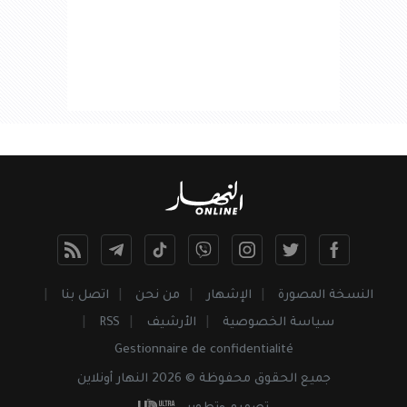
النسخة المصورة
الإشهار
من نحن
اتصل بنا
سياسة الخصوصية
الأرشيف
RSS
Gestionnaire de confidentialité
جميع
الحقوق
محفوظة © 2026 النهار أونلاين