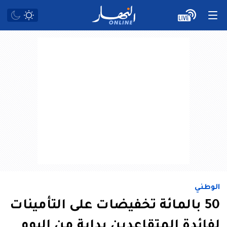
الوطني
50 بالمائة تخفيضات على التأمينات
لفائدة المتقاعدين بداية من اليوم