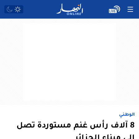
الوطني
8 آلاف رأس غنم مستوردة تصل
إلى ميناء الجزائر