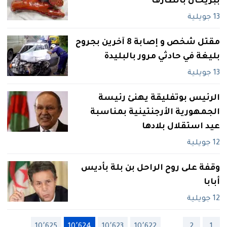
ببريحان بالطارف
13 جويلية
مقتل شخص و إصابة 8 آخرين بجروح
بليغة في حادثي مرور بالبليدة
13 جويلية
الرئيس بوتفليقة يهنئ رئيسة
الجمهورية الأرجنتينية بمناسبة
عيد استقلال بلادها
12 جويلية
وقفة على روح الراحل بن بلة بأديس
أبابا
12 جويلية