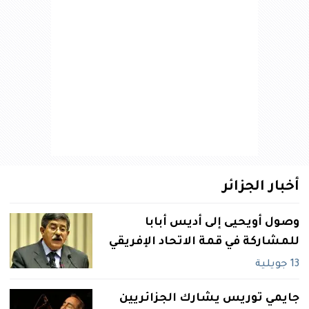
أخبار الجزائر
وصول أويحيى إلى أديس أبابا
للمشاركة في قمة الاتحاد الإفريقي
13 جويلية
جايمي توريس يشارك الجزائريين