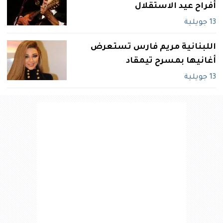
أفراح عيد الاستقلال
13 جويلية
اللبنانية مريم فارس تستعرض
أغانيها بمسرح تيمقاد
13 جويلية