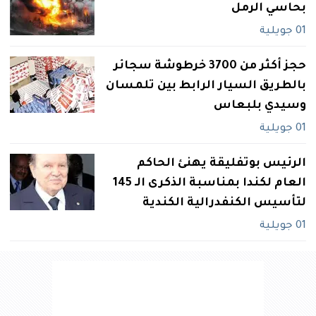
بحاسي الرمل
01 جويلية
حجز أكثر من 3700 خرطوشة سجائر
بالطريق السيار الرابط بين تلمسان
وسيدي بلبعاس
01 جويلية
الرئيس بوتفليقة يهنئ الحاكم
العام لكندا بمناسبة الذكرى الـ 145
لتأسيس الكنفدرالية الكندية
01 جويلية