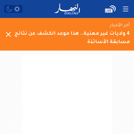
آخر الأخبار
4 ولايات غير معنية.. هذا موعد الكشف عن نتائج
مسابقة الأساتذة