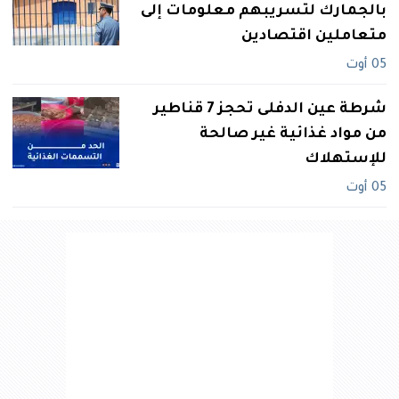
بالجمارك لتسريبهم معلومات إلى
متعاملين اقتصادين
05 أوت
شرطة عين الدفلى تحجز 7 قناطير
من مواد غذائية غير صالحة
للإستهلاك
05 أوت