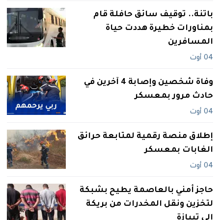
باتنة.. توقيف سائق حافلة قام
بمناورات خطيرة هددت حياة
المسافرين
04 أوت
وفاة شخصين وإصابة 4 آخرين في
حادث مرور بمعسكر
04 أوت
إطلاق منصة رقمية لمتابعة حرائق
الغابات بمعسكر
04 أوت
حاجز أمني بالعاصمة يطيح بشبكة
لتخزين ونقل المخدرات من بريكة
إلى تيبازة