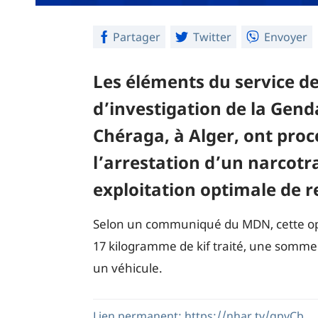
Partager
Twitter
Envoyer
Les éléments du service de
d’investigation de la Gen
Chéraga, à Alger, ont pro
l’arrestation d’un narcotr
exploitation optimale de 
Selon un communiqué du MDN, cette opér
17 kilogramme de kif traité, une somm
un véhicule.
Lien permanent:
https://nhar.tv/gpvCb