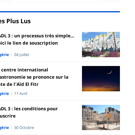
es Plus Lus
DL 3 : un processus très simple...
ici le lien de souscription
gérie
04 Juillet
 centre international
astronomie se prononce sur la
te de l'Aïd El Fitr
gérie
17 Avril
DL 3 : les conditions pour
uscrire
gérie
30 Octobre