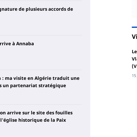
ignature de plusieurs accords de
V
rrive à Annaba
Le
Vl
(V
15
 : ma visite en Algérie traduit une
rs un partenariat stratégique
n arrive sur le site des fouilles
'église historique de la Paix