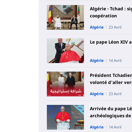
Algérie - Tchad : s
coopération
Algérie
23 Avril
Le pape Léon XIV a
Algérie
14 Avril
Président Tchadien
volonté d'aller ve
Algérie
23 Avril
Arrivée du pape Léo
archéologiques de l
Algérie
14 Avril