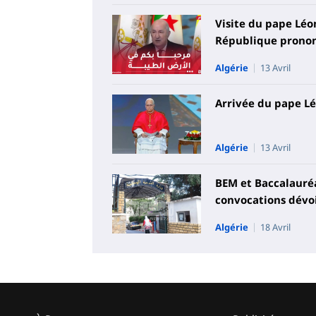
Visite du pape Léon
République prononc
Algérie
13 Avril
Arrivée du pape Lé
Algérie
13 Avril
BEM et Baccalauréat
convocations dévo
Algérie
18 Avril