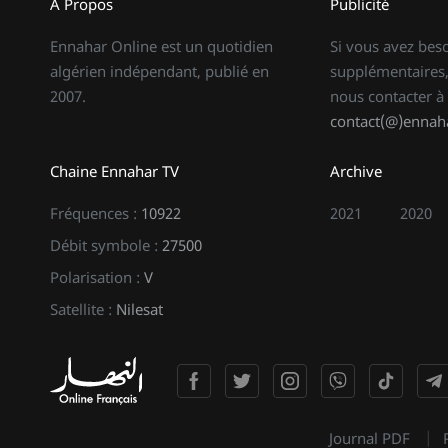
À Propos
Publicité
Ennahar Online est un quotidien
Si vous avez bes
algérien indépendant, publié en
supplémentaires,
2007.
nous contacter à
contact(@)ennaha
Chaine Ennahar TV
Archive
Fréquences :
10922
2021
2020
Débit symbole :
27500
Polarisation :
V
Satellite :
Nilesat
Journal PDF