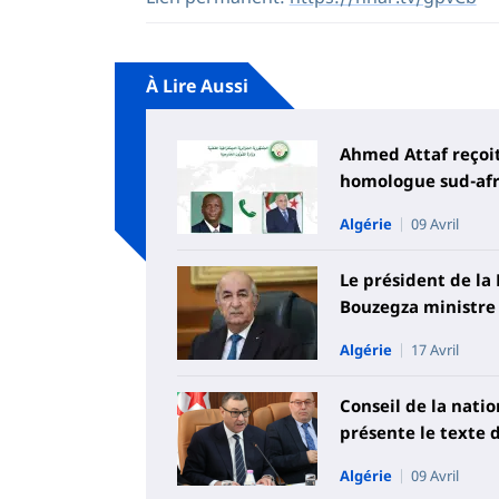
À Lire Aussi
Ahmed Attaf reçoi
homologue sud-afr
Algérie
09 Avril
Le président de l
Bouzegza ministre
Algérie
17 Avril
Conseil de la natio
présente le texte d
Algérie
09 Avril