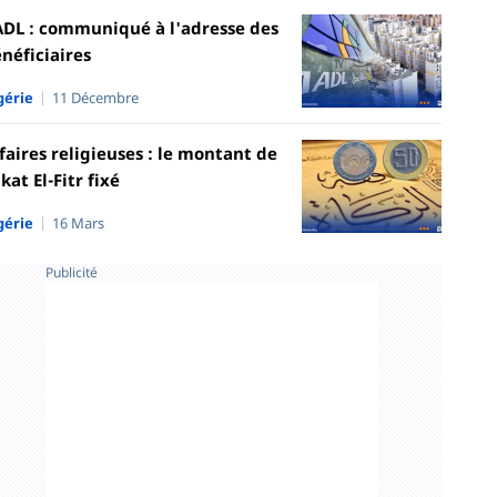
DL : communiqué à l'adresse des
néficiaires
gérie
11 Décembre
faires religieuses : le montant de
kat El-Fitr fixé
gérie
16 Mars
Publicité