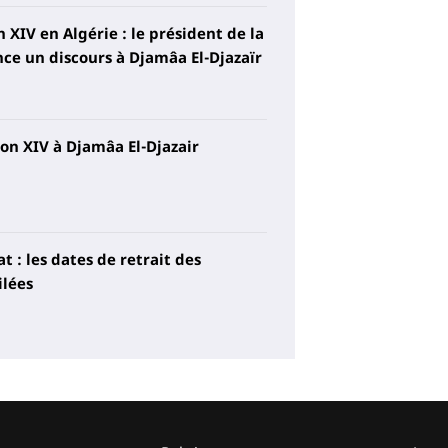
 XIV en Algérie : le président de la
e un discours à Djamâa El-Djazaïr
on XIV à Djamâa El-Djazair
 : les dates de retrait des
ilées