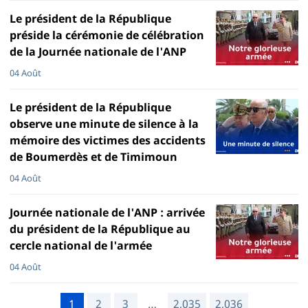
Le président de la République
préside la cérémonie de célébration
de la Journée nationale de l'ANP
04 Août
Le président de la République
observe une minute de silence à la
mémoire des victimes des accidents
de Boumerdès et de Timimoun
04 Août
Journée nationale de l'ANP : arrivée
du président de la République au
cercle national de l'armée
04 Août
1
2
3
…
2,035
2,036