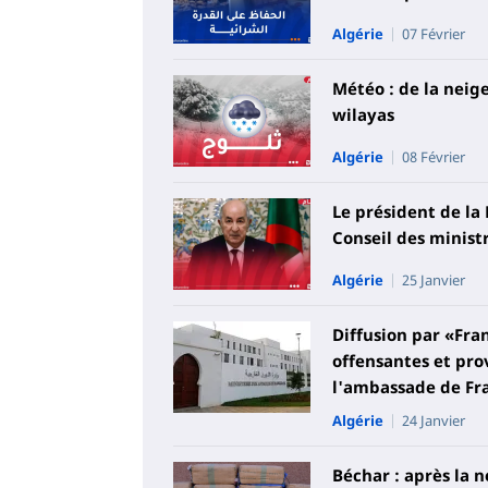
Algérie
07 Février
Météo : de la neige
wilayas
Algérie
08 Février
Le président de la
Conseil des minist
Algérie
25 Janvier
Diffusion par «Fra
offensantes et prov
l'ambassade de Fr
Algérie
24 Janvier
Béchar : après la n