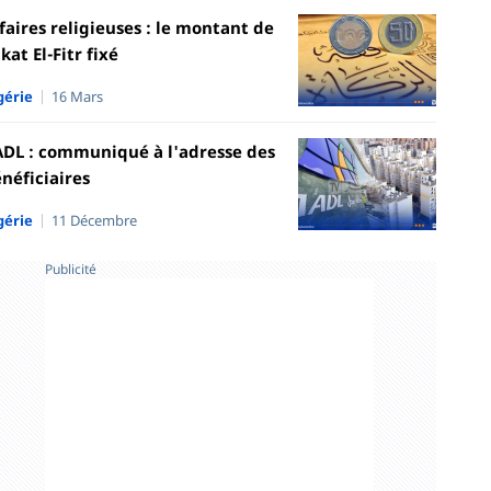
faires religieuses : le montant de
kat El-Fitr fixé
gérie
16 Mars
DL : communiqué à l'adresse des
néficiaires
gérie
11 Décembre
Publicité