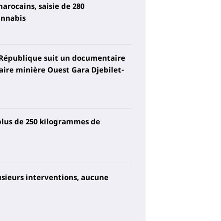
arocains, saisie de 280
annabis
 République suit un documentaire
iaire minière Ouest Gara Djebilet-
plus de 250 kilogrammes de
lusieurs interventions, aucune