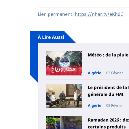
Lien permanent:
https://nhar.tv/eKh0C
À Lire Aussi
Météo : de la pluie
Algérie
03 Février
Le président de la 
générale du FMI
Algérie
05 Février
Ramadan 2026 : des
certains produits