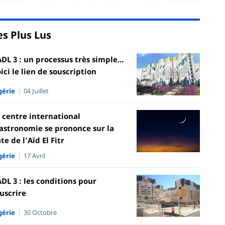
es Plus Lus
DL 3 : un processus très simple...
ici le lien de souscription
gérie
04 Juillet
 centre international
astronomie se prononce sur la
te de l'Aïd El Fitr
gérie
17 Avril
DL 3 : les conditions pour
uscrire
gérie
30 Octobre