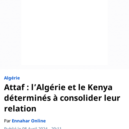
Algérie
Attaf : l’Algérie et le Kenya
déterminés à consolider leur
relation
Par
Ennahar Online
Publié le 08 Avril 2024 - 20:11