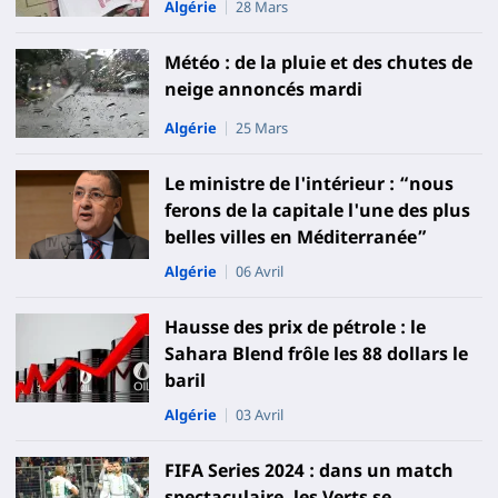
Algérie
28 Mars
Météo : de la pluie et des chutes de
neige annoncés mardi
Algérie
25 Mars
Le ministre de l'intérieur : “nous
ferons de la capitale l'une des plus
belles villes en Méditerranée”
Algérie
06 Avril
Hausse des prix de pétrole : le
Sahara Blend frôle les 88 dollars le
baril
Algérie
03 Avril
FIFA Series 2024 : dans un match
spectaculaire, les Verts se