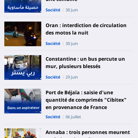
Société
30 Juin
Oran : interdiction de circulation
des motos la nuit
Société
30 Juin
Constantine : un bus percute un
mur, plusieurs blessés
Société
29 Juin
Port de Béjaïa : saisie d'une
quantité de comprimés "Cibitex"
en provenance de France
Société
06 Juillet
Annaba : trois personnes meurent