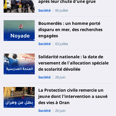
après leur chute d'une grue
Société
06 Juillet
Boumerdès : un homme porté
disparu en mer, des recherches
engagées
Société
03 Juillet
Solidarité nationale : la date de
versement de l'allocation spéciale
de scolarité dévoilée
Société
28 Juin
La Protection civile remercie un
jeune dont l'intervention a sauvé
des vies à Oran
Société
26 Juin