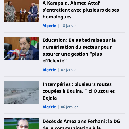
A Kampala, Ahmed Attaf
s’entretient avec plusieurs de ses
homologues
Algérie
18 Janvier
Education: Belaabed mise sur la
numérisation du secteur pour
assurer une gestion "plus
efficiente"
Algérie
02 Janvier
Intempéries : plusieurs routes
coupées à Bouira, Tizi Ouzou et
Bejaia
Algérie
06 Janvier
Décès de Ameziane Ferhani: la DG
de la communication à la