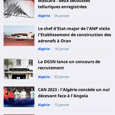
Mascara : deux secousses
telluriques enregistrées
Algérie
06 Janvier
Le chef d’Etat-major de l’ANP visite
l'Etablissement de construction des
aéronefs à Oran
Algérie
18 Janvier
La DGSN lance un concours de
recrutement
Algérie
03 Janvier
CAN 2023 : l'Algérie concède un nul
décevant face à l'Angola
Algérie
15 Janvier