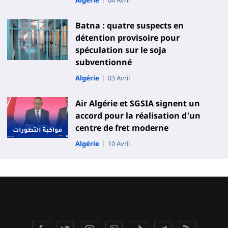
Batna : quatre suspects en
détention provisoire pour
spéculation sur le soja
subventionné
Algérie
03 Avril
Air Algérie et SGSIA signent un
accord pour la réalisation d'un
centre de fret moderne
Algérie
10 Avril