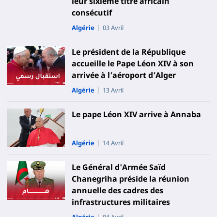
leur sixième titre africain
consécutif
Algérie
03 Avril
Le président de la République
accueille le Pape Léon XIV à son
arrivée à l’aéroport d’Alger
Algérie
13 Avril
Le pape Léon XIV arrive à Annaba
Algérie
14 Avril
Le Général d'Armée Saïd
Chanegriha préside la réunion
annuelle des cadres des
infrastructures militaires
Algérie
04 Avril