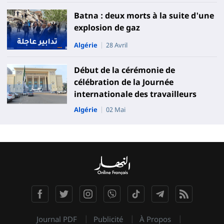
Batna : deux morts à la suite d'une
explosion de gaz
Algérie
28 Avril
Début de la cérémonie de
célébration de la Journée
internationale des travailleurs
Algérie
02 Mai
Journal PDF
Publicité
À Propos