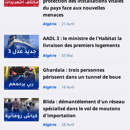
protection des installations vitales
du pays face aux nouvelles
menaces
Algérie
21 Avril
AADL 3 : le ministre de l'Habitat la
livraison des premiers logements
Algérie
03 Mai
Ghardaïa : trois personnes
périssent dans un tunnel de boue
Algérie
18 Avril
Blida : démantèlement d'un réseau
spécialisé dans le vol de moutons
d'importation
Algérie
28 Avril