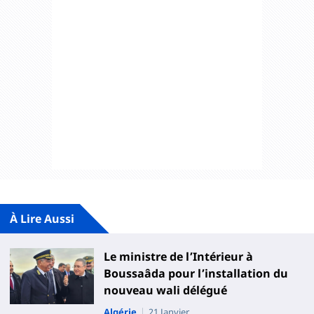
À Lire Aussi
Le ministre de l’Intérieur à
Boussaâda pour l’installation du
nouveau wali délégué
Algérie
21 Janvier