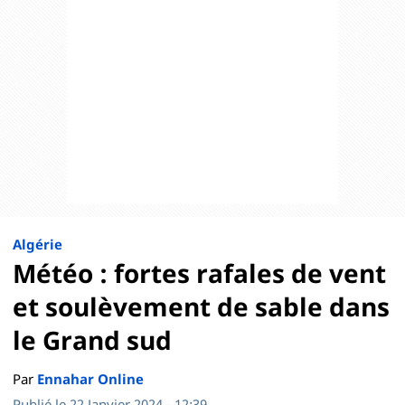
Algérie
Météo : fortes rafales de vent
et soulèvement de sable dans
le Grand sud
Par
Ennahar Online
Publié le 22 Janvier 2024 - 12:39