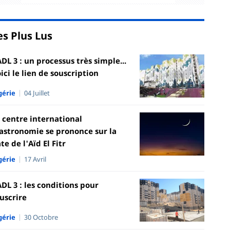
es Plus Lus
DL 3 : un processus très simple...
ici le lien de souscription
gérie
04 Juillet
 centre international
astronomie se prononce sur la
te de l'Aïd El Fitr
gérie
17 Avril
DL 3 : les conditions pour
uscrire
gérie
30 Octobre