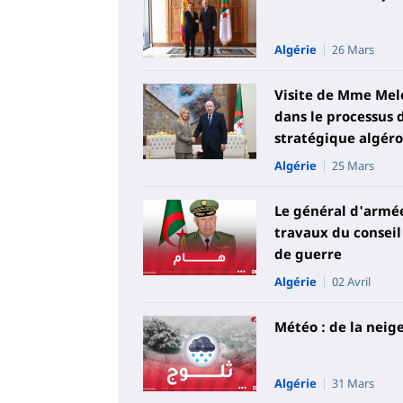
Algérie
26 Mars
Visite de Mme Melo
dans le processus 
stratégique algéro
Algérie
25 Mars
Le général d'armée
travaux du conseil
de guerre
Algérie
02 Avril
Météo : de la neig
Algérie
31 Mars