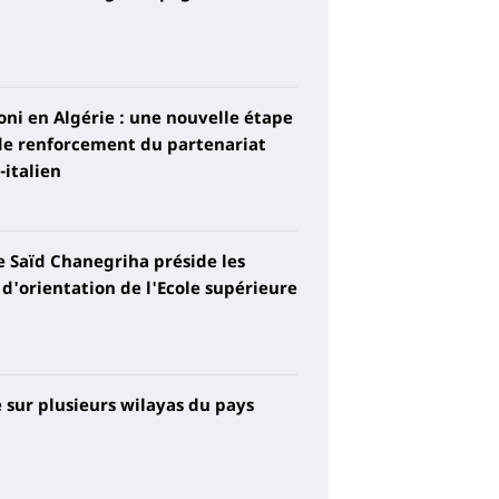
ni en Algérie : une nouvelle étape
de renforcement du partenariat
-italien
 Saïd Chanegriha préside les
 d'orientation de l'Ecole supérieure
e sur plusieurs wilayas du pays