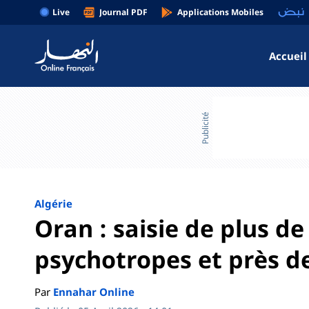
Live
Journal PDF
Applications Mobiles
Accueil
Publicité
Algérie
Oran : saisie de plus d
psychotropes et près de
Par
Ennahar Online