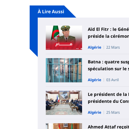
À Lire Aussi
Aïd El Fitr : le Gé
préside la cérémo
Algérie
22 Mars
Batna : quatre sus
spéculation sur le
Algérie
03 Avril
Le président de la
présidente du Cons
Algérie
25 Mars
Ahmed Attaf reçoi