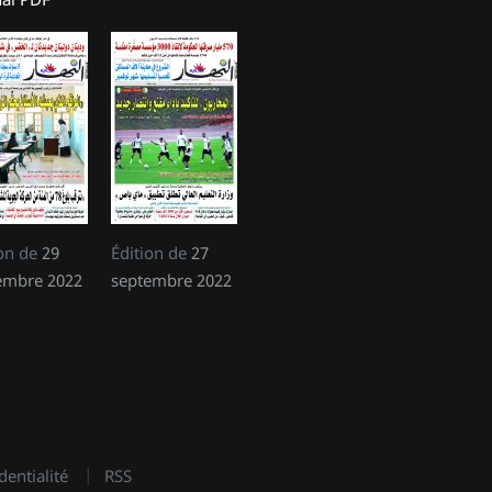
ion de
29
Édition de
27
embre 2022
septembre 2022
dentialité
RSS