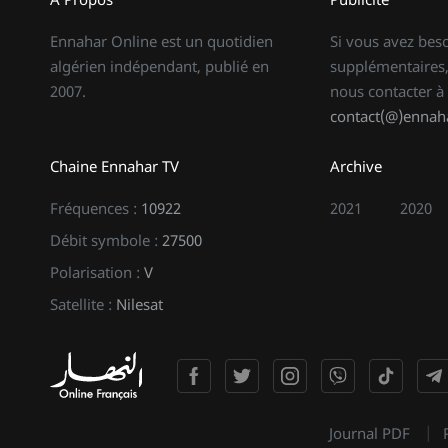
Ennahar Online est un quotidien
Si vous avez bes
algérien indépendant, publié en
supplémentaires,
2007.
nous contacter à
contact(@)ennaha
Chaine Ennahar TV
Archive
Fréquences :
10922
2021
2020
Débit symbole :
27500
Polarisation :
V
Satellite :
Nilesat
Journal PDF