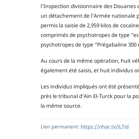
l’Inspection divisionnaire des Douanes 
un détachement de l’Armée nationale p
permis la saisie de 2,959 kilos de cocaïne,
comprimés de psychotropes de type “ec
psychotropes de type “Prégabaline 300
Au cours de la même opération, huit vé
également été saisis, et huit individus on
Les individus impliqués ont été présent
près le tribunal d’Aïn El-Turck pour la p
la même source.
Lien permanent:
https://nhar.tv/iLTid