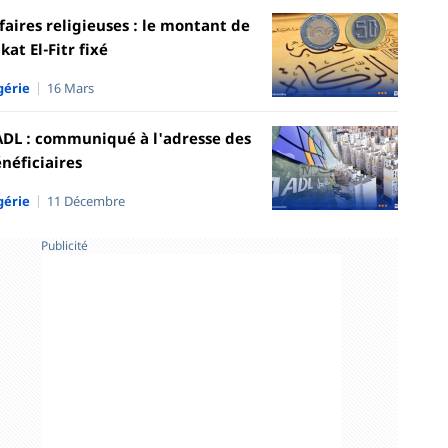
faires religieuses : le montant de
kat El-Fitr fixé
gérie
16 Mars
DL : communiqué à l'adresse des
néficiaires
gérie
11 Décembre
Publicité