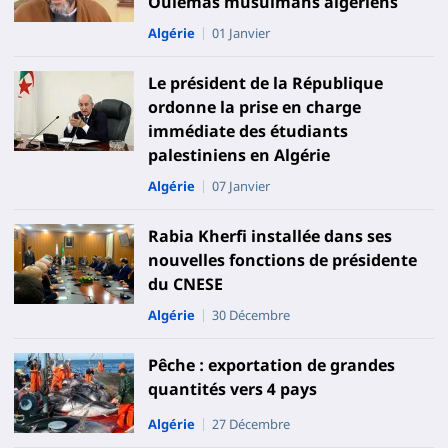
Oulémas musulmans algériens
Algérie
01 Janvier
Le président de la République
ordonne la prise en charge
immédiate des étudiants
palestiniens en Algérie
Algérie
07 Janvier
Rabia Kherfi installée dans ses
nouvelles fonctions de présidente
du CNESE
Algérie
30 Décembre
Pêche : exportation de grandes
quantités vers 4 pays
Algérie
27 Décembre