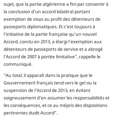
sujet, que la partie algérienne a fini par consentir à
la conclusion d’un accord bilatéral portant
exemption de visas au profit des détenteurs de
passeports diplomatiques. Et c’est toujours à
l’initiative de la partie française qu’un nouvel
Accord, conclu en 2013, a élargi l’exemption aux
détenteurs de passeports de service et a abrogé
l’Accord de 2007 à portée limitative”, rappelle le
communiqué.
“Au total, il apparaît dans la pratique que le
Gouvernement français tend vers le gel ou la
suspension de l’Accord de 2013, en évitant
soigneusement d’en assumer les responsabilités et
les conséquences, et ce au mépris des dispositions
pertinentes dudit Accord”.