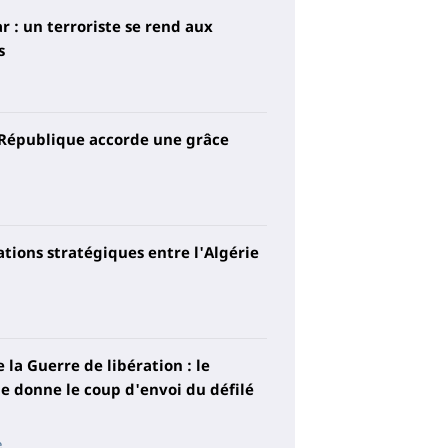
r : un terroriste se rend aux
s
 République accorde une grâce
elations stratégiques entre l'Algérie
 la Guerre de libération : le
 donne le coup d'envoi du défilé
e