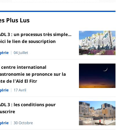
es Plus Lus
DL 3 : un processus très simple...
ici le lien de souscription
gérie
04 Juillet
 centre international
astronomie se prononce sur la
te de l'Aïd El Fitr
gérie
17 Avril
DL 3 : les conditions pour
uscrire
gérie
30 Octobre