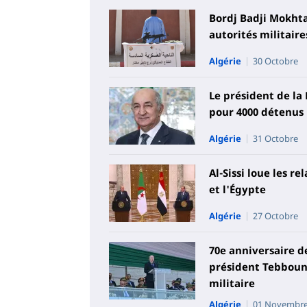
Bordj Badji Mokhta
autorités militaire
Algérie
30 Octobre
Le président de la
pour 4000 détenus
Algérie
31 Octobre
Al-Sissi loue les r
et l'Égypte
Algérie
27 Octobre
70e anniversaire de
président Tebboune
militaire
Algérie
01 Novembr