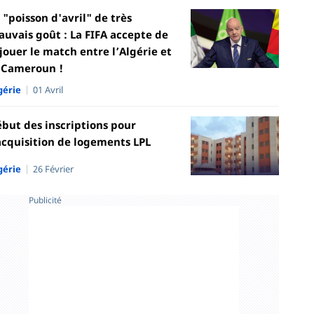
 "poisson d'avril" de très
uvais goût : La FIFA accepte de
jouer le match entre l’Algérie et
 Cameroun !
gérie
01 Avril
but des inscriptions pour
acquisition de logements LPL
gérie
26 Février
Publicité