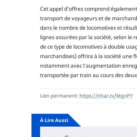
Cet appel d’offres comprend également l
transport de voyageurs et de marchandis
dans le nombre de locomotives et résu
lignes assurées par la société, selon le 
de ce type de locomotives à double usa
marchandises) offrira à la société une fl
notamment avec l’augmentation enregis
transportée par train au cours des deu
Lien permanent:
https://nhar.tv/MgnPY
À Lire Aussi