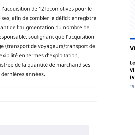
’acquisition de 12 locomotives pour le
es, afin de combler le déficit enregistré
ltant de l’augmentation du nombre de
responsable, soulignant que l’acquisition
ge (transport de voyageurs/transport de
V
exibilité en termes d’exploitation,
Le
trée de la quantité de marchandises
Vl
x dernières années.
(V
15