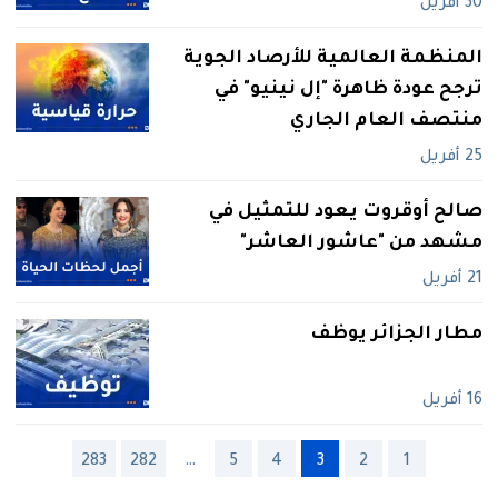
30 أفريل
المنظمة العالمية للأرصاد الجوية
ترجح عودة ظاهرة "إل نينيو" في
منتصف العام الجاري
25 أفريل
صالح أوقروت يعود للتمثيل في
مشهد من "عاشور العاشر"
21 أفريل
مطار الجزائر يوظف
16 أفريل
283
282
…
5
4
3
2
1