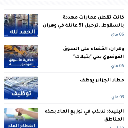
كانت تقطن عمارات مهددة
بالسقوط..ترحيل 51 عائلة في وهران
06 ماي
وهران: القضاء على السوق
الفوضوي بحي "بتيلاك"
05 ماي
مطار الجزائر يوظف
03 ماي
البليدة: تذبذب في توزيع الماء بهذه
المناطق