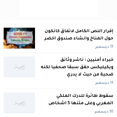
إقرار النص الكامل لاتفاق كانكون
حول المناخ وانشاء صندوق اخضر
11 ديسمبر
خبراء أمنيين : ناشر وثائق
ويكيليكس حقق سبقا صحفيا لكنه
ضحية من حيث لا يدري
11 ديسمبر
سقوط طائرة للدرك الملكي
المغربي وعلى متنها 5 اشخاص
10 ديسمبر