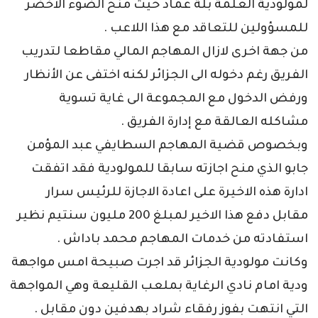
لمولودية العلمة بلة عماد حيث منح الضوء الاخضر
للمسؤولين للتعاقد مع هذا اللاعب .
من جهة اخرى لازال المهاجم المالي مقاطعا لتدريب
الفريق رغم دخوله الى الجزائر لكنه اختفى عن الأنظار
ورفض الدخول مع المجموعة الى غاية تسوية
مشاكله العالقة مع إدارة الفريق .
وبخصوص قضية المهاجم السطايفي عبد المؤمن
جابو الذي منح اجازته سابقا للمولودية فقد اتفقت
ادارة هذه الاخيرة على اعادة الاجازة للرئيس سرار
مقابل دفع هذا الاخير لمبلغ 200 مليون سنتيم نظير
استفادته من خدمات المهاجم محمد باداش .
وكانت مولودية الجزائر قد اجرت صبيحة امس مواجهة
ودية امام نادي الرغاية بملعب القليعة وهي المواجهة
التي انتهت بفوز رفقاء شراد بهدفين دون مقابل .