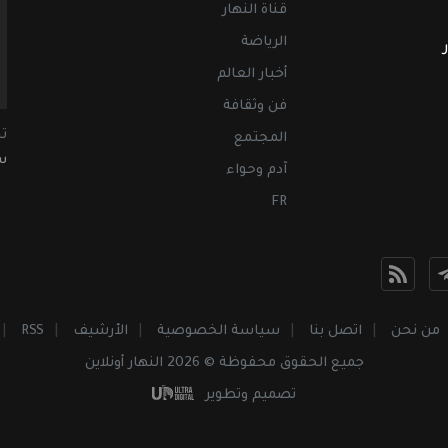
قناة النهار
الرياضة
أخبار العالم
فن وثقافة
ت
المجتمع
سب
آدم وحواء
FR
من نحن
اتصل بنا
سياسة الخصوصية
الأرشيف
RSS
جميع الحقوق محفوظة © 2026 النهار أونلاين
تصميم وتطوير