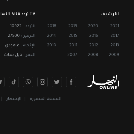
الأرشيف
TV تردد قناة النهار
2021
2020
2019
2018
التردد :
10922
2017
2016
2015
2014
الترميز :
27500
2013
2012
2011
2010
الإتجاه :
عامودي
2009
2008
2007
القمر :
نايل سات
النسخة المصورة
الإشهار