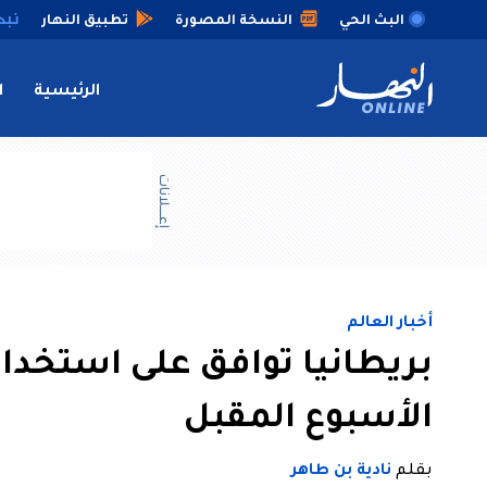
البث الحي
النسخة المصورة
تطبيق النهار
الرئيسية
ا
إعــــلانات
أخبار العالم
بريطانيا توافق على استخدام
الأسبوع المقبل
بقلم
نادية بن طاهر