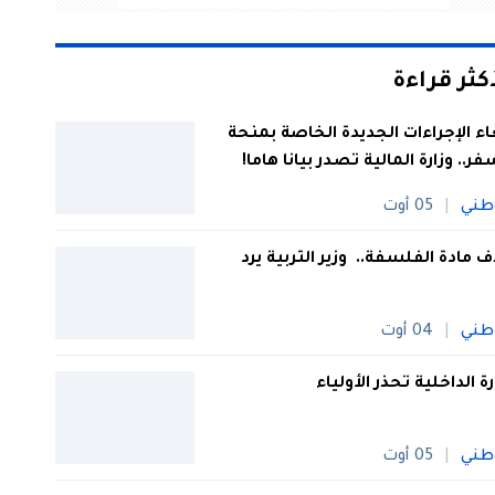
أكثر قراءة
اء الإجراءات الجديدة الخاصة بمنحة
فر.. وزارة المالية تصدر بيانا هاما!
طني
05 أوت
 مادة الفلسفة.. وزير التربية يرد
طني
04 أوت
رة الداخلية تحذر الأولياء
طني
05 أوت