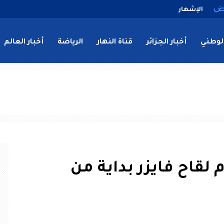
الإشهار
لوطني
أخبار الجزائر
قناة النهار
الرياضة
أخبار العالم
 لقاح فايزر بداية من