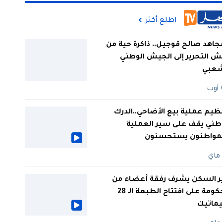
اطلع أكثر
جاهد صالح قوجيل.. ذاكرة حية من
 التحرير إلى الجيش الوطني
شعبي
ظيم عملية بيع الأضاحي..الدرك
طني يقف على سير العملية
لمواطنون يستحسنون
ر السكن يشرف رفقة أعضاء من
الحكومة على افتتاح الطبعة الـ 28
يماتيك