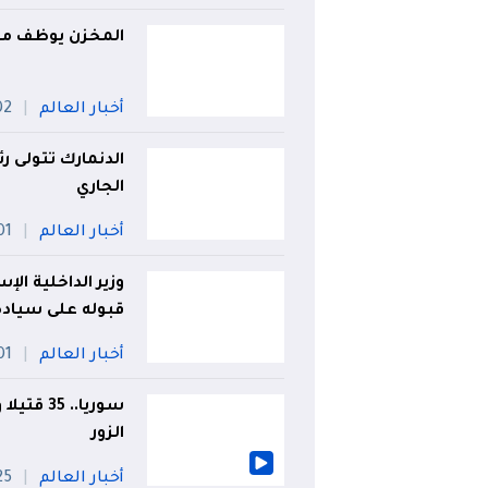
المخزن يوظف معا
أخبار العالم
02 أو
الدنمارك تتولى 
الجاري
أخبار العالم
01 أو
وزير الداخلية ال
قبوله على سيادة 
أخبار العالم
01 أو
الزور
أخبار العالم
25 جويل