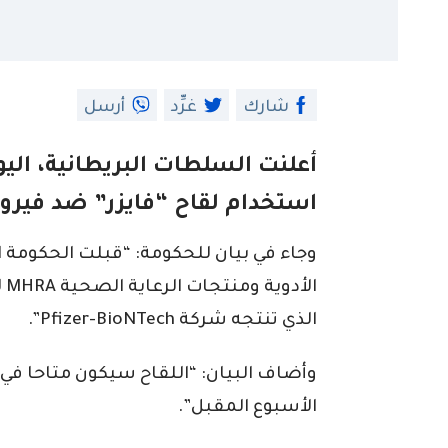
شارك
غرِّد
أرسل
أعلنت السلطات البريطانية، اليو
استخدام لقاح “فايزر” ضد فيرو
وجاء في بيان للحكومة: “قبلت الحكومة ا
الذي تنتجه شركة Pfizer-BioNTech”.
وأضاف البيان: “اللقاح سيكون متاحا في 
الأسبوع المقبل”.