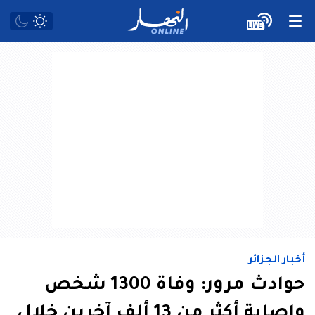
أخبار الجزائر
حوادث مرور: وفاة 1300 شخص
وإصابة أكثر من 13 ألف آخرين خلال