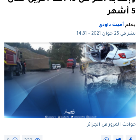
5 أشهر
بقلم
أمينة داودي
نشر في 25 جوان 2021 - 14:31
حوادث المرور في الجزائر