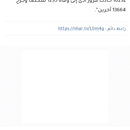
10292 حادث مرور أدى إلى وفاة 1295 شخصا وجرح
13664 آخرين”.
رابط دائم :
https://nhar.tv/L0m4g