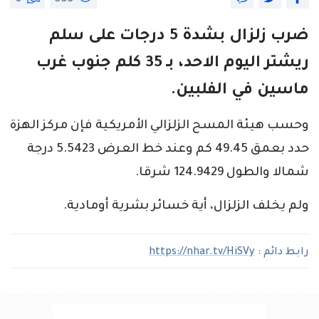
ضرب زلزال بشدة 5 درجات على سلم
ريشتر اليوم الاحد، بـ 35 كلم جنوب غرب
ماسين في الفلبين.
وحسب هيئة المسح الزلزالي الأمريكية فإن مركز الهزة
حدد بعمق 49.45 كم وعند خط العرض 5.5423 درجة
شمالا والطول 124.9429 شرقا.
ولم يخلف الزلزال، أية خسائر بشرية أومادية.
رابط دائم :
https://nhar.tv/HiSVy