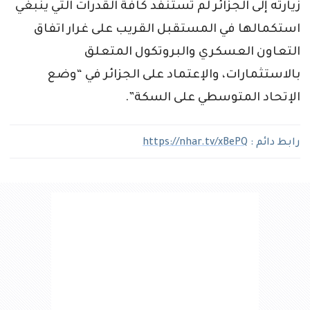
زيارته إلى الجزائر لم تستنفد كافة القدرات التي ينبغي
استكمالها في المستقبل القريب على غرار اتفاق
التعاون العسكري والبروتكول المتعلق
بالاستثمارات، والإعتماد على الجزائر في “وضع
الإتحاد المتوسطي على السكة”.
رابط دائم :
https://nhar.tv/xBePQ