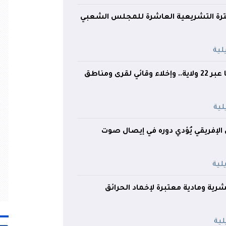
ترة التشريعية العاشرة للمجلس الشعبي
41 حريقًا متواصلًا عبر 22 ولاية.. وإخلاء وقائي لقرى ومناطق
 الإفريقي يُؤدي دوره في إيصال صوت
شرية ومادية معتبرة لإخماد الحرائق