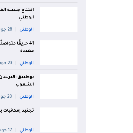
افتتاح جلسة الف
الوطني
الوطني
28 جويلية
مهددة
الوطني
23 جويلية
بوطبيق: البرلمان
الشعوب
الوطني
20 جويلية
تجنيد إمكانيات ب
الوطني
17 جويلية