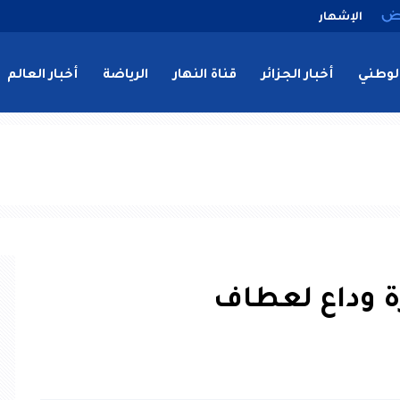
الإشهار
لوطني
أخبار الجزائر
قناة النهار
الرياضة
أخبار العالم
رة وداع لعطاف