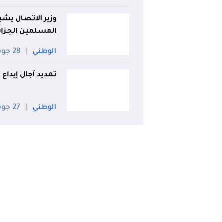
وزير الاتصال يشيد
المسلمين الجزائ
الوطني
28 جويلية
تمديد آجال إيداع
الوطني
27 جويلية