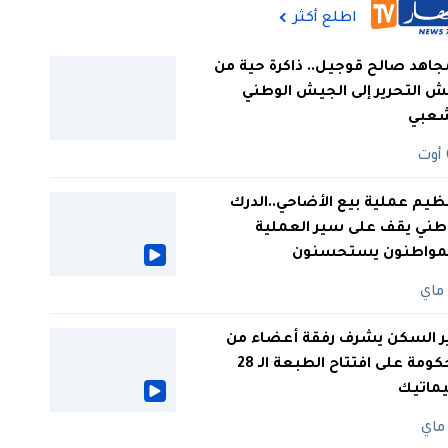
اطلع أكثر
جاهد صالح قوجيل.. ذاكرة حية من
 التحرير إلى الجيش الوطني
شعبي
ظيم عملية بيع الأضاحي..الدرك
طني يقف على سير العملية
لمواطنون يستحسنون
ر السكن يشرف رفقة أعضاء من
الحكومة على افتتاح الطبعة الـ 28
يماتيك