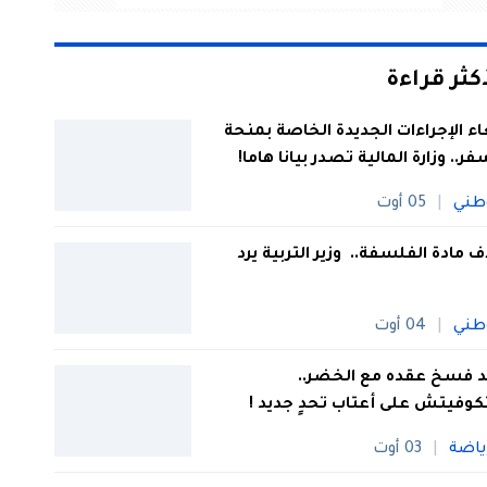
أكثر قراءة
اء الإجراءات الجديدة الخاصة بمنحة
فر.. وزارة المالية تصدر بيانا هاما!
طني
05 أوت
 مادة الفلسفة.. وزير التربية يرد
طني
04 أوت
 فسخ عقده مع الخضر..
كوفيتش على أعتاب تحدٍ جديد !
ياضة
03 أوت