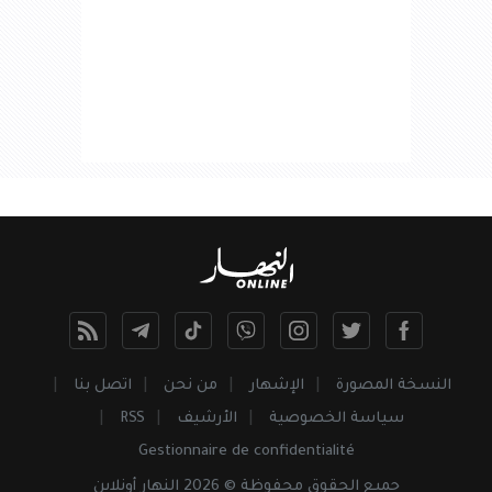
النسخة المصورة
الإشهار
من نحن
اتصل بنا
سياسة الخصوصية
الأرشيف
RSS
Gestionnaire de confidentialité
جميع
الحقوق
محفوظة © 2026 النهار أونلاين