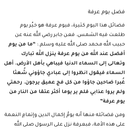
فضل يوم عرفة
فضائل هذا اليوم كثيرة، فيوم عرفة هو خيُر يوم
طلعت فيه الشمس. فعن جابر رضي الله عنه عن
حبيب الله محمد صلى الله عليه وسلم.:
“ما من يوم
أفضل عند الله من يوم عرفة ينزل الله تبارك
وتعالى إلى السماء الدنيا فيباهي بأهل الأرض. أهل
السماء فيقول انظروا إلى عبادي جاؤوني شُعثا
غُبرا ضاحين جاؤوا من كل فج عميق يرجون. رحمتي
ولم يروا عذابي فلم ير يوما أكثر عتقا من النار من
يوم عرفة”
ومن فضائله منها أنه يومُ إكمال الدين وإتمامِ النعمة
على هذه الأمة، فبعرفة نزل على الرسول صلى الله