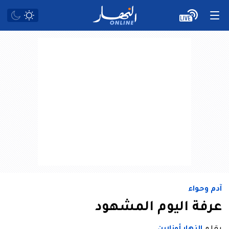
آدم وحواء
عرفة اليوم المشهود