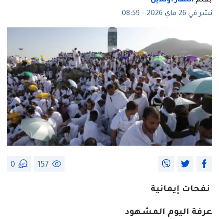
بقلم
النهار أونلاين
نشر في 26 ماي 2026 - 08:59
0
157
نفحات إيمانية
عرفة اليوم المشهود