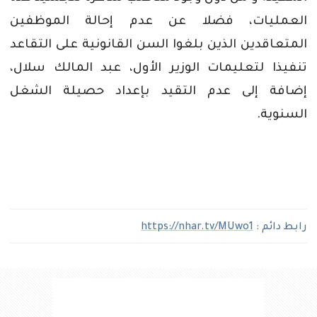
العمليات،
فضلا
عن
عدم
إحالة
الموظفين
المتعاقدين
الذين
بلغوا
السن
القانونية
على
التقاعد
تنفيذا
لتعليمات
الوزير
الأول،
عبد
المالك
سلال،
إضافة
إلى
عدم
التقيد
بإعداد
حصيلة
الشغل
السنوية
.
رابط دائم :
https://nhar.tv/MUwo1