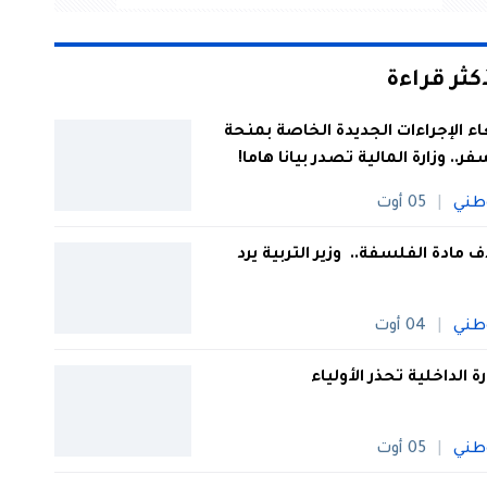
أكثر قراءة
اء الإجراءات الجديدة الخاصة بمنحة
فر.. وزارة المالية تصدر بيانا هاما!
طني
05 أوت
 مادة الفلسفة.. وزير التربية يرد
طني
04 أوت
رة الداخلية تحذر الأولياء
طني
05 أوت