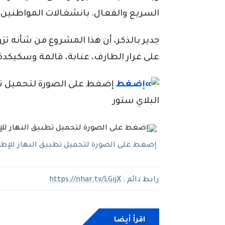
السريع والفعال. بانشغالات المواطنين ف
جدير بالذكر، أن هذا المشروع من شأنه تزو
على غرار الطارف، عنابة، قالمة وسكيكدة
إضغط على الصورة لتحميل تطبي
البلاي ستور
إضغط على الصورة لتحميل تطبيق النهار للإطلاع
رابط دائم :
https://nhar.tv/LGijX
اقرأ أيضا