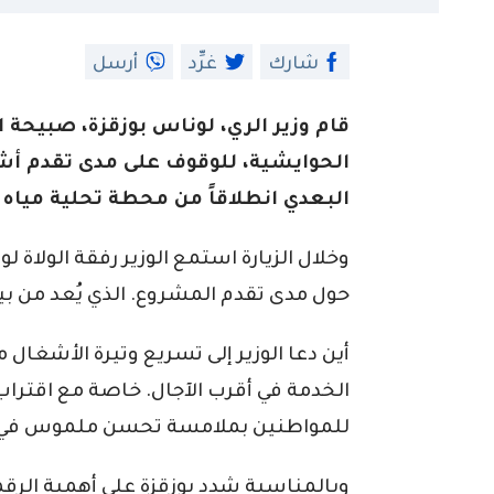
شارك
غرِّد
أرسل
قام وزير الري، لوناس بوزقزة، صبيحة ال
الحوايشية، للوقوف على مدى تقدم أشغ
البعدي انطلاقاً من محطة تحلية مياه ا
وخلال الزيارة استمع الوزير رفقة الولاة
حول مدى تقدم المشروع. الذي يُعد من بي
أين دعا الوزير إلى تسريع وتيرة الأشغال
الخدمة في أقرب الآجال. خاصة مع اقتر
للمواطنين بملامسة تحسن ملموس في خد
وبالمناسبة شدد بوزقزة على أهمية الرقم