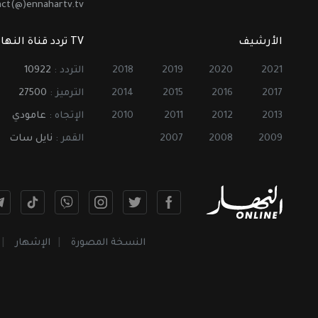
act(@)ennahartv.tv
الأرشيف
TV تردد قناة النهار
2021
2020
2019
2018
التردد :
10922
2017
2016
2015
2014
الترميز :
27500
2013
2012
2011
2010
الإتجاه :
عامودي
2009
2008
2007
القمر :
نايل سات
النسخة المصورة
الإشهار