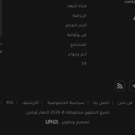
cont
قناة النهار
الرياضة
أخبار العالم
فن وثقافة
ت
المجتمع
سب
آدم وحواء
FR
من نحن
اتصل بنا
سياسة الخصوصية
الأرشيف
RSS
جميع الحقوق محفوظة © 2026 النهار أونلاين
تصميم وتطوير