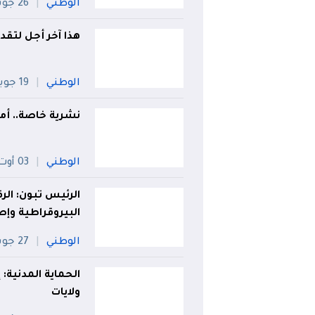
الوطني
26 جويلية
هذا آخر أجل لتقد
الوطني
19 جويلية
نشرية خاصة.. أمطار غزي
الوطني
03 أوت
الرئيس تبون: الر
البيروقراطية وإ
الوطني
27 جويلية
ولايات