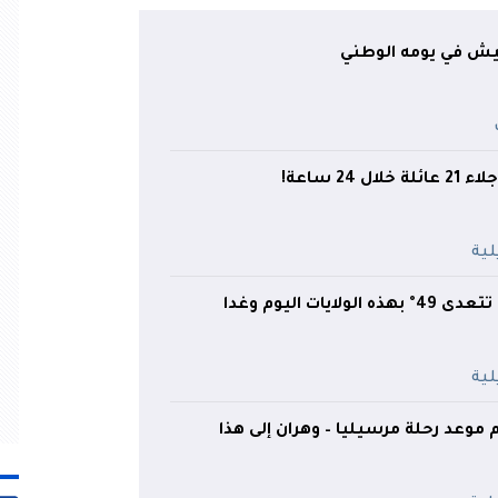
يش في يومه الوطني
ايات اليوم وغدا
 موعد رحلة مرسيليا – وهران إلى هذا