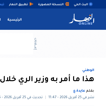
البث الحي
النسخة المصورة
تطبيق النهار
الرئيسية
ا
إعــــلانات
الوطني
هذا ما أمر به وزير الري خلا
بقلم
عايدة.ع
نشر في 25 أفريل 2026 - 11:47
تحديث في 25 أفريل 2026 - 12:25