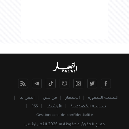
النسخة المصورة
الإشهار
من نحن
اتصل بنا
سياسة الخصوصية
الأرشيف
RSS
Gestionnaire de confidentialité
جميع
الحقوق
محفوظة © 2026 النهار أونلاين