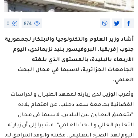
0
874
أشاد وزير العلوم والتكنولوجيا والابتكار لجمهورية
جنوب إفريقيا. البروفيسور بليد نزيماندي، اليوم
الأربعاء بالبليدة، بالمستوى الذي بلغته
الجامعات الجزائرية، لاسيما في مجال البحث
العلمي.
وأعرب الوزير، لدى زيارته لمعهد الطيران والدراسات
الفضائية بجامعة سعد دحلب، عن اهتمام بلاده
“بتعميق التعاون بين البلدين. لاسيما في مجال
التعليم العالي والبحث العلمي”. مشيرا إلى أن زيارته
اليوم لهذا الصرح التعليمي. مكنته والوفد المرافق له,