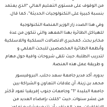
من الوقوف على مستوى التعليم العالي “الذي يعتمد
بنسبة كبيرة على التكنولوجيات الحديثة”، كما قال.
وفي هذا الصدد زار الوزير المنصة التكنولوجية
للهياكل الطائرة بهذا المعهد والتي تتكون من عدة
مخابر بحث, كمخبري الاتصالات السلكية واللاسلكية
وأنظمة الطائرة المخصصين للبحث العلمي و
لتدريب الطلبة, حيث تلقى شروحات وافية حول مهام
و طريقة عمل هذه المنصة.
بدوره، أكد مدير جامعة سعد دحلب, البروفيسور
محمد بن زينة، أن علاقات التعاون و الشراكة بين
جامعة البليدة “1” وجامعات جنوب إفريقيا تعود لأكثر
من عشر سنوات, حيث “كللت بإمضاء العديد من