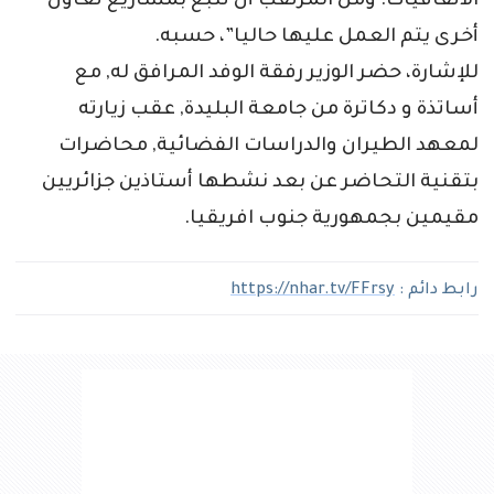
الاتفاقيات. ومن المرتقب أن تتبع بمشاريع تعاون
أخرى يتم العمل عليها حاليا”، حسبه.
للإشارة، حضر الوزير رفقة الوفد المرافق له, مع
أساتذة و دكاترة من جامعة البليدة, عقب زيارته
لمعهد الطيران والدراسات الفضائية, محاضرات
بتقنية التحاضر عن بعد نشطها أستاذين جزائريين
مقيمين بجمهورية جنوب افريقيا.
رابط دائم :
https://nhar.tv/FFrsy