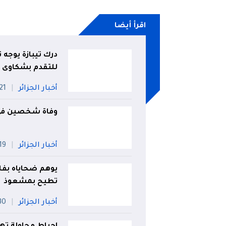
اقرأ أيضا
درك تيبازة يوجه ن
للتقدم بشكاوى
أخبار الجزائر
21 جويلي
وفاة شخصين في 
أخبار الجزائر
19 جويلي
يوهم ضحاياه بفك
تطيح بمشعوذ
أخبار الجزائر
30 جويل