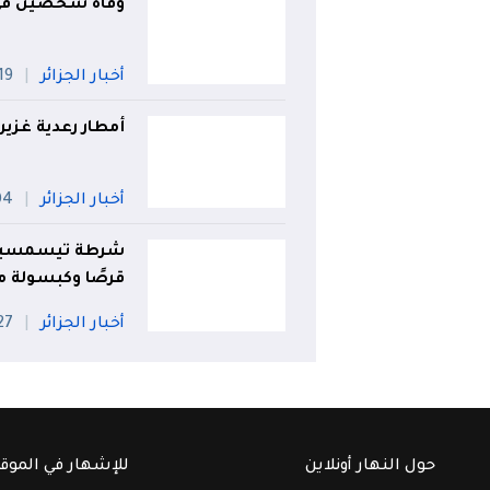
وفاة شخصين في 
أخبار الجزائر
19 جويلي
أمطار رعدية غزيرة 
أخبار الجزائر
04 أ
قرصًا وكبسولة من
أخبار الجزائر
27 جويل
حول النهار أونلاين
للإشهار في الموق