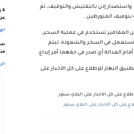
واستصدار إذن بالتفتيش والتوقيف، تم
4
 بتوقيف المتورطين .
عن 
الو
 العقاقير تستخدم في عملية السحر،
ستعمل في السحر والشعوذة، ليتم
سيد
منا
ام العدالة أي صدر في حقهما أمر إيداع.
الر
ق النهار للإطلاع على كل الآخبار على
 على كل الآخبار على البلاي ستور