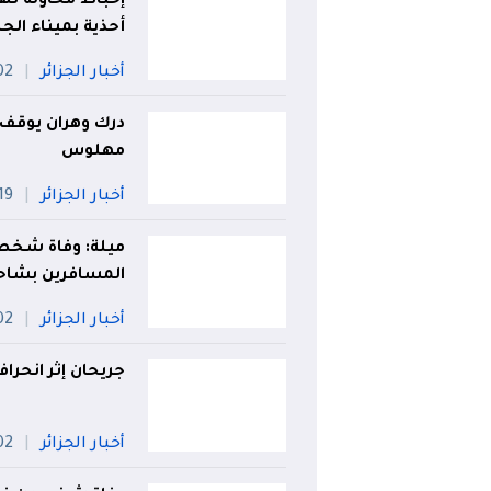
أحذية بميناء الجزا
أخبار الجزائر
02 أو
مهلوس
أخبار الجزائر
19 جويلي
ميلة: وفاة شخص 
المسافرين بشاح
أخبار الجزائر
02 أو
جريحان إثر انحرا
أخبار الجزائر
02 أو