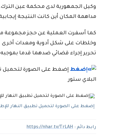
وكيل الجمهورية لدى محكمة عين الترك. 
مداهمة المكان أين كانت النتيجة إيجابية
كما أسفرت العملية عن حجز مجموعة من
وخلطات على شكل أدوية ومعدات أخرى ت
تحرير إجراء قضائي ضدهما قدما بموجبه أم
إضغط على الصورة لتحميل تطبي
البلاي ستور
إضغط على الصورة لتحميل تطبيق النهار للإطلاع
رابط دائم :
https://nhar.tv/TrLAH