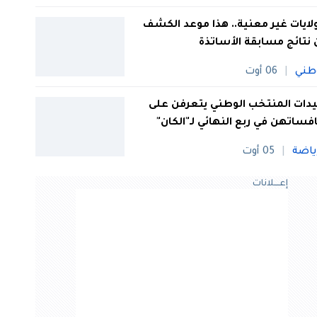
 ولايات غير معنية.. هذا موعد الكشف
نتائج مسابقة الأساتذة
طني
06 أوت
ات المنتخب الوطني يتعرفن على
فساتهن في ربع النهائي لـ"الكان"
ياضة
05 أوت
إعــــلانات