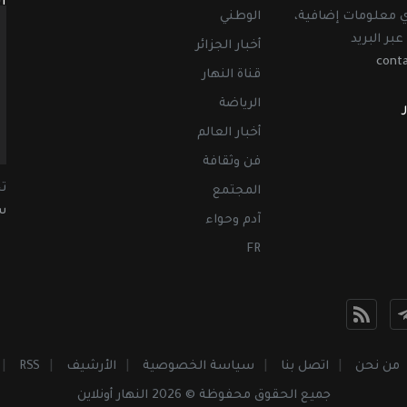
ا
أي معلومات إضافية،
الوطني
عبر البريد
أخبار الجزائر
cont
قناة النهار
الرياضة
أخبار العالم
فن وثقافة
ت
المجتمع
سب
آدم وحواء
FR
من نحن
اتصل بنا
سياسة الخصوصية
الأرشيف
RSS
جميع الحقوق محفوظة © 2026 النهار أونلاين