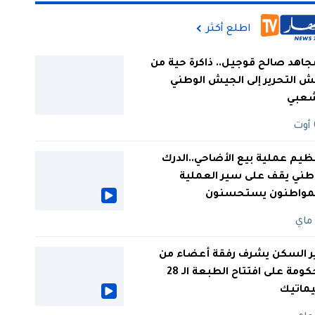
اطلع أكثر
جاهد صالح قوجيل.. ذاكرة حية من
 التحرير إلى الجيش الوطني
شعبي
ظيم عملية بيع الأضاحي..الدرك
طني يقف على سير العملية
لمواطنون يستحسنون
ر السكن يشرف رفقة أعضاء من
الحكومة على افتتاح الطبعة الـ 28
يماتيك