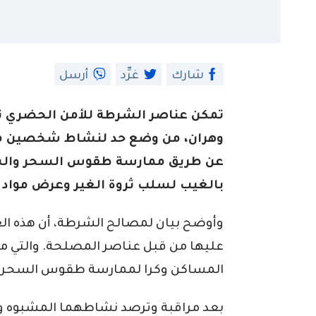
شارك
غرِّد
أرسل
تمكن عناصر الشرطة للأمن الحضري ترو
وهران، من وضع حد لنشاط شخصين مت
عن طريق ممارسة طقوس السحر والشعو
بالغيب لسلب ثروة الغير وعرض مواد
وأوضح بيان لمصالح الشرطة، أن هذه ا
عليها من قبل عناصر المصلحة. والتي مف
المساكن وكرا لممارسة طقوس السحر 
بعد مراقبة وترصد نشاطهما المشبوه واس