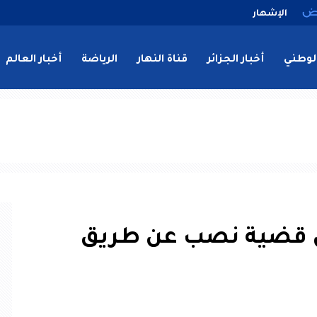
الإشهار
لوطني
أخبار الجزائر
قناة النهار
الرياضة
أخبار العالم
 قضية نصب عن طريق