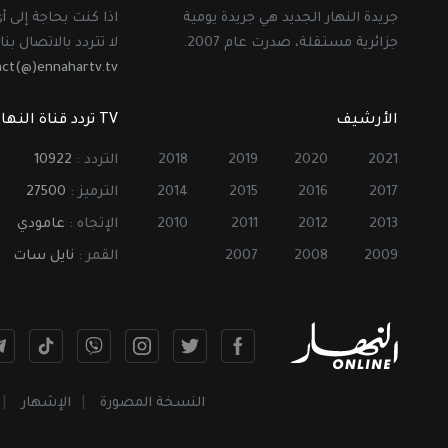
جريدة النهار الجديد هي جريدة يومية
اذا كنت بحاجة إلى 
جزائرية مستقلة، صدرت عام 2007.
لا تتردد بالاتصال بنا 
act(@)ennahartv.tv
الأرشيف
TV تردد قناة النهار
2021
2020
2019
2018
التردد :
10922
2017
2016
2015
2014
الترميز :
27500
2013
2012
2011
2010
الإتجاه :
عامودي
2009
2008
2007
القمر :
نايل سات
النسخة المصورة
الإشهار