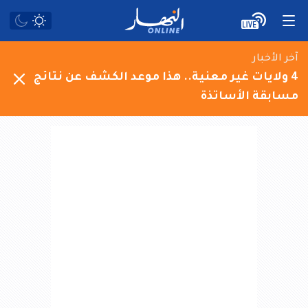
آخر الأخبار
4 ولايات غير معنية.. هذا موعد الكشف عن نتائج
مسابقة الأساتذة