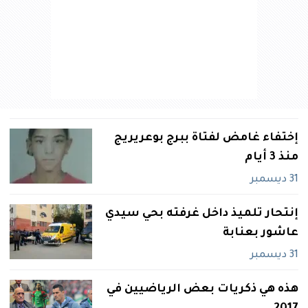
إختفاء غامض لفتاة ببرج بوعريريج
منذ 3 أيام
31 ديسمبر
إنتحار تلميذ داخل غرفته بحي سيدي
عاشور بعنابة
31 ديسمبر
هذه هي ذكريات بعض الرياضيين في