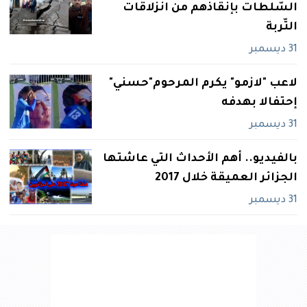
السّلطات بإنقاذهم من انزلاقات
التّربة
31 ديسمبر
لاعب "لازمو" يكرم المرحوم"حسني"
إحتفالا بهدفه
31 ديسمبر
بالفيديو.. أهم الأحداث التي عاشتها
الجزائر العميقة خلال 2017
31 ديسمبر