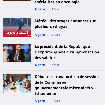
spécialisés en oncologie
Algérie
03 Mai
Météo : des orages annoncés sur
plusieurs wilayas
Algérie
23 Avril
Le président de la République
s'exprime quant à l'augmentation
des salaires
Algérie
02 Mai
Début des travaux de la 4e session
de la Commission
gouvernementale mixte algéro-
tchadienne
Algérie
21 Avril