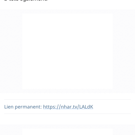
Lien permanent:
https://nhar.tv/LALdK