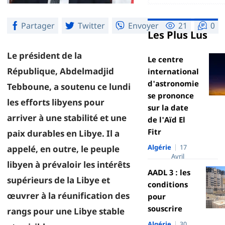
Partager
Twitter
Envoyer
21
0
Les Plus Lus
Le président de la
Le centre
République, Abdelmadjid
international
d'astronomie
Tebboune, a soutenu ce lundi
se prononce
les efforts libyens pour
sur la date
arriver à une stabilité et une
de l'Aïd El
Fitr
paix durables en Libye. Il a
Algérie
17
appelé, en outre, le peuple
Avril
libyen à prévaloir les intérêts
AADL 3 : les
supérieurs de la Libye et
conditions
œuvrer à la réunification des
pour
souscrire
rangs pour une Libye stable
Algérie
30