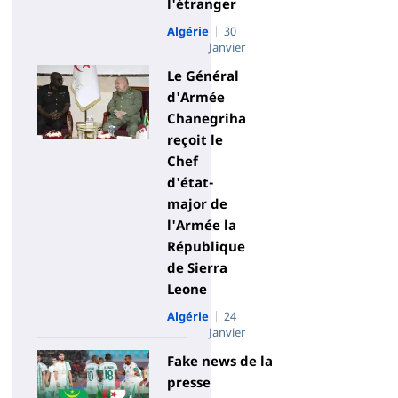
l'étranger
Algérie
30
Janvier
Le Général
d'Armée
Chanegriha
reçoit le
Chef
d'état-
major de
l'Armée la
République
de Sierra
Leone
Algérie
24
Janvier
Fake news de la
presse