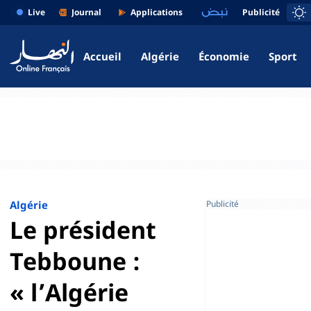
Live
Journal
Applications
Publicité
PDF
Mobiles
Accueil
Algérie
Économie
Sport
Algérie
Publicité
Le président
Tebboune :
« l’Algérie