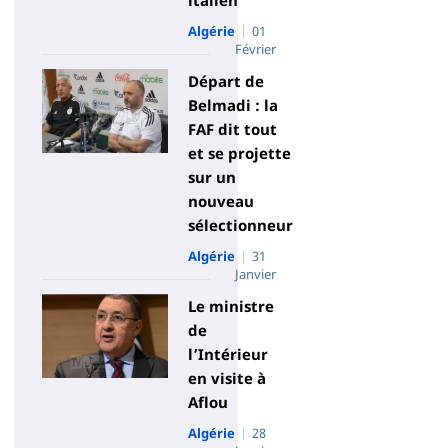
Algérie
01
Février
Départ de
Belmadi : la
FAF dit tout
et se projette
sur un
nouveau
sélectionneur
Algérie
31
Janvier
Le ministre
de
l’Intérieur
en visite à
Aflou
Algérie
28