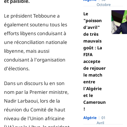
et paisible.
Octobre
Le
Le président Tebboune a
"poisson
également soutenu tous les
d'avril"
efforts libyens conduisant à
de très
mauvais
une réconciliation nationale
goût : La
libyenne, mais aussi
FIFA
conduisant à l’organisation
accepte
d’élections.
de rejouer
le match
entre
Dans un discours lu en son
l’Algérie
nom par la Premier ministre,
et le
Nadir Larbaoui, lors de la
Cameroun
!
réunion du Comité de haut
niveau de l’Union africaine
Algérie
01
Avril