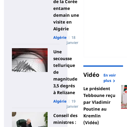
de la Corée
entame
demain une
visite en
Algérie
Algérie
18
Janvier
Une
secousse
tellurique
de
Vidéo
En voir
magnitude
plus
3,5 degrés
Le président
à Relizane
Tebboune reçu
Algérie
19
par Vladimir
Janvier
Poutine au
Conseil des
Kremlin
ministres :
(Vidéo)