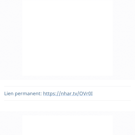
Lien permanent:
https://nhar.tv/OVr0I