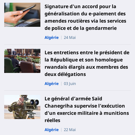
Signature d'un accord pour la
généralisation du e-paiement des
amendes routières via les services
de police et de la gendarmerie
Algérie
24 Mai
Les entretiens entre le président de
la République et son homologue
rwandais élargis aux membres des
deux délégations
Algérie
03 Juin
Le général d’armée Saïd
Chanegriha supervise l’exécution
d’un exercice militaire à munitions
réelles
Algérie
22 Mai