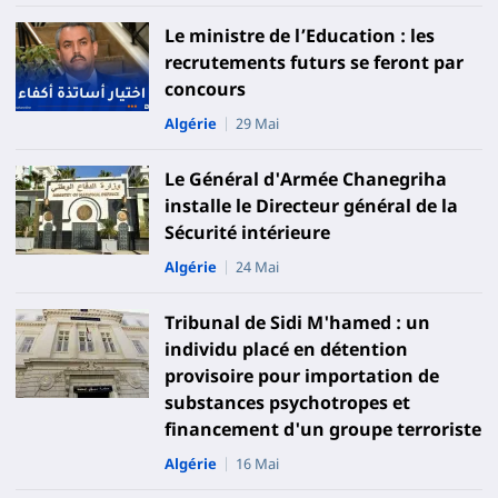
Le ministre de l’Education : les
recrutements futurs se feront par
concours
Algérie
29 Mai
Le Général d'Armée Chanegriha
installe le Directeur général de la
Sécurité intérieure
Algérie
24 Mai
Tribunal de Sidi M'hamed : un
individu placé en détention
provisoire pour importation de
substances psychotropes et
financement d'un groupe terroriste
Algérie
16 Mai