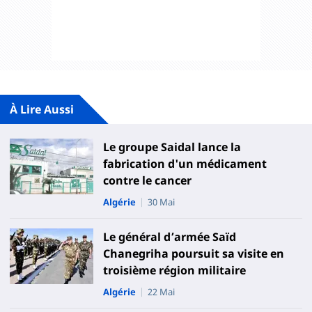
À Lire Aussi
Le groupe Saidal lance la
fabrication d'un médicament
contre le cancer
Algérie
30 Mai
Le général d’armée Saïd
Chanegriha poursuit sa visite en
troisième région militaire
Algérie
22 Mai