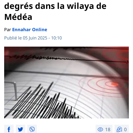
degrés dans la wilaya de
Médéa
Par
Ennahar Online
Publié le 05 Juin 2025 - 10:10
18
0