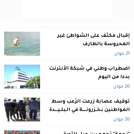
إقبال مكثف على الشواطئ غير
المحروسة بالطارف
21 جوان
اضطراب وطني في شبكة الأنترنت
بدءا من اليوم
20 جوان
توقيف عصابة زرعت الرّعب وسط
المواطنين بـخـزرونــــة في‮ ‬الـبلـيـــدة
20 جوان