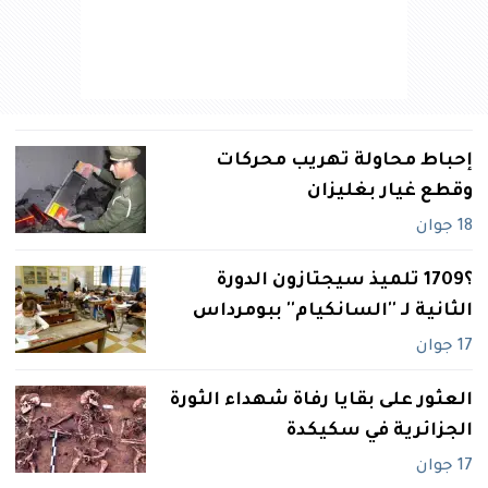
إحباط محاولة تهريب محركات
وقطع غيار بغليزان
18 جوان
؟1709 تلميذ سيجتازون الدورة
الثانية لـ ''السانكيام'' ببومرداس
17 جوان
العثور على بقايا رفاة شهداء الثورة
الجزائرية في‮ ‬سكيكدة
17 جوان