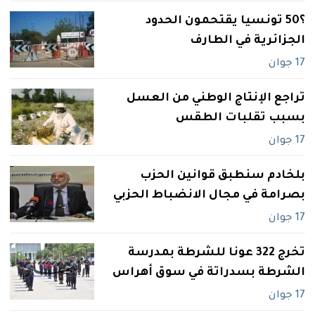
؟50 ‬تونسيا‮ ‬يقتحمون الحدود
الجزائرية في‮ ‬الطارف
17 جوان
تراجع الإنتاج الوطني من العسل
بسبب تقلبات الطقس
17 جوان
بلخادم سنطبق قوانين الحزب
بصرامة في مجال الانضباط الحزبي
17 جوان
تخرج 322 عونا للشرطة بمدرسة
الشرطة بسدراتة في سوق أهراس
17 جوان