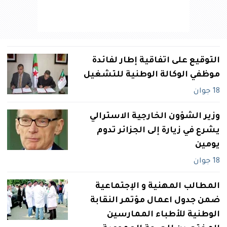
التوقيع على اتفاقية إطار لفائدة
موظفي الوكالة الوطنية للتشغيل
18 جوان
وزير الشؤون الخارجية الاسترالي
يشرع في زيارة إلى الجزائر تدوم
يومين
18 جوان
المطالب المهنية و الإجتماعية
ضمن جدول اعمال مؤتمر النقابة
الوطنية للأطباء الممارسين