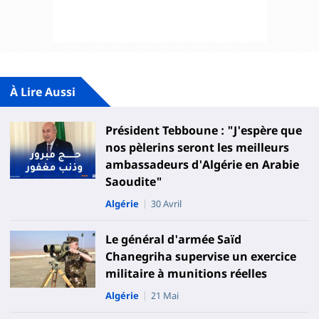
À Lire Aussi
Président Tebboune : "J'espère que
nos pèlerins seront les meilleurs
ambassadeurs d'Algérie en Arabie
Saoudite"
Algérie
30 Avril
Le général d'armée Saïd
Chanegriha supervise un exercice
militaire à munitions réelles
Algérie
21 Mai