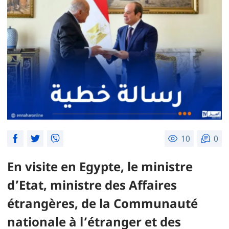
10
0
En visite en Egypte, le ministre
d’Etat, ministre des Affaires
étrangères, de la Communauté
nationale à l’étranger et des