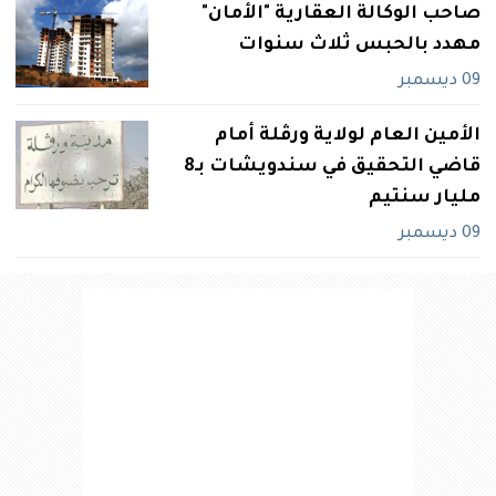
صاحب الوكالة العقارية "الأمان"
مهدد بالحبس ثلاث سنوات
09 ديسمبر
الأمين العام لولاية ورڤلة أمام
قاضي التحقيق في سندويشات بـ8
مليار سنتيم
09 ديسمبر